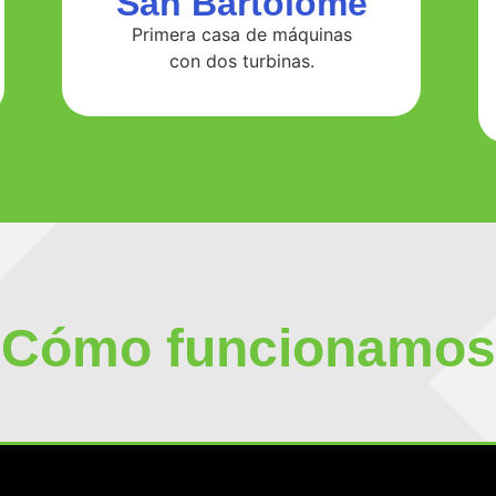
San Bartolomé
Primera casa de máquinas
con dos turbinas.
Cómo funcionamo