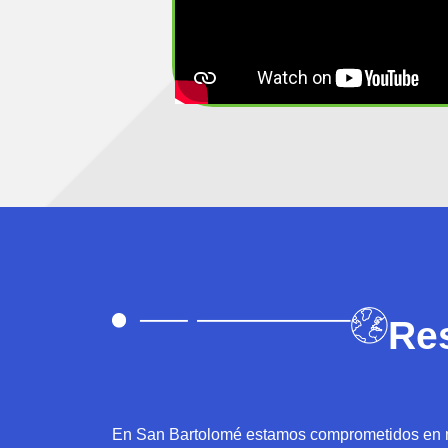
Re
En San Bartolomé estamos comprometidos en ma