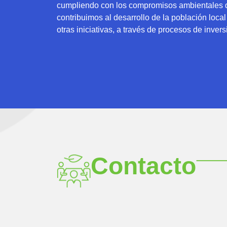
cumpliendo con los compromisos ambientales de
contribuimos al desarrollo de la población loca
otras iniciativas, a través de procesos de invers
Contacto