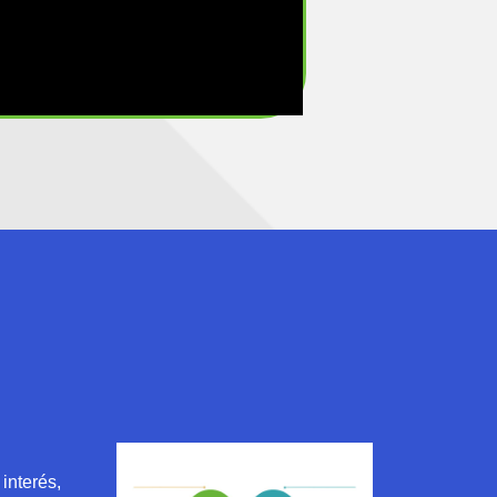
interés,