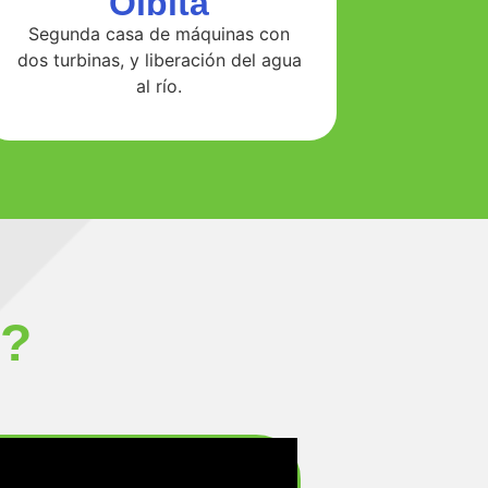
Oibita
Segunda casa de máquinas con
dos turbinas, y liberación del agua
al río.
s?