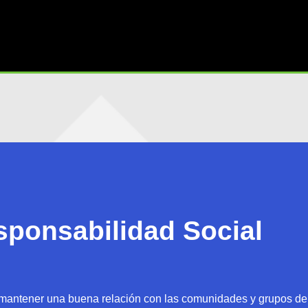
sponsabilidad Social
ntener una buena relación con las comunidades y grupos de 