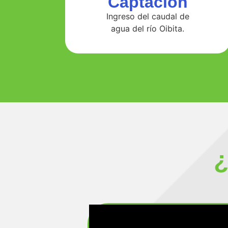
Captación
Ingreso del caudal de
agua del río Oibita.
¿