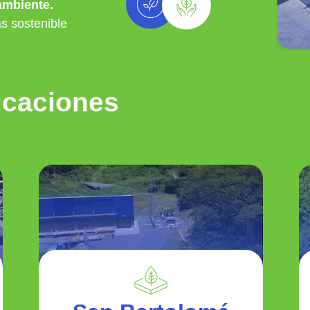
ambiente.
s sostenible
icaciones