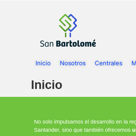
Inicio
Nosotros
Centrales
M
Inicio
No solo impulsamos el desarrollo en la reg
Santander, sino que también ofrecemos
u